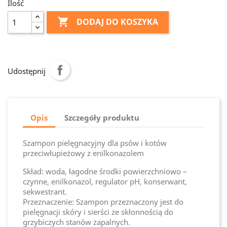
Ilość

DODAJ DO KOSZYKA
Udostępnij
Opis
Szczegóły produktu
Szampon pielęgnacyjny dla psów i kotów
przeciwłupieżowy z enilkonazolem
Skład: woda, łagodne środki powierzchniowo –
czynne, enilkonazol, regulator pH, konserwant,
sekwestrant.
Przeznaczenie: Szampon przeznaczony jest do
pielęgnacji skóry i sierści ze skłonnością do
grzybiczych stanów zapalnych.