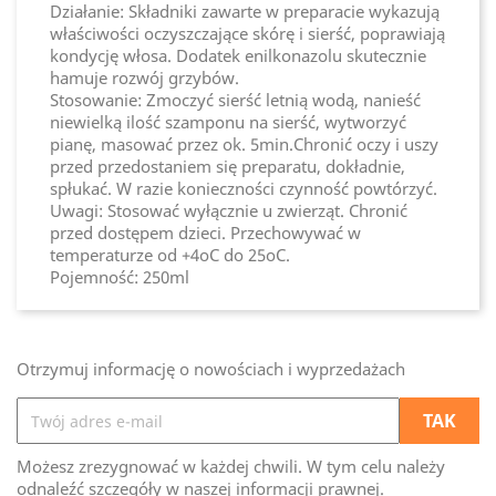
Działanie: Składniki zawarte w preparacie wykazują
właściwości oczyszczające skórę i sierść, poprawiają
kondycję włosa. Dodatek enilkonazolu skutecznie
hamuje rozwój grzybów.
Stosowanie: Zmoczyć sierść letnią wodą, nanieść
niewielką ilość szamponu na sierść, wytworzyć
pianę, masować przez ok. 5min.Chronić oczy i uszy
przed przedostaniem się preparatu, dokładnie,
spłukać. W razie konieczności czynność powtórzyć.
Uwagi: Stosować wyłącznie u zwierząt. Chronić
przed dostępem dzieci. Przechowywać w
temperaturze od +4oC do 25oC.
Pojemność: 250ml
Otrzymuj informację o nowościach i wyprzedażach
Możesz zrezygnować w każdej chwili. W tym celu należy
odnaleźć szczegóły w naszej informacji prawnej.