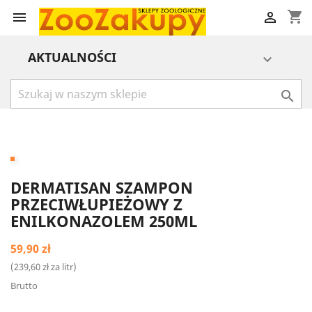
shopping_cart


AKTUALNOŚCI


DERMATISAN SZAMPON
PRZECIWŁUPIEŻOWY Z
ENILKONAZOLEM 250ML
59,90 zł
(239,60 zł za litr)
Brutto