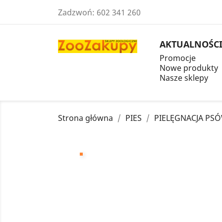
Zadzwoń:
602 341 260
AKTUALNOŚC
Promocje
Nowe produkty
Nasze sklepy
Strona główna
PIES
PIELĘGNACJA PS