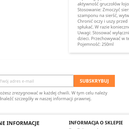
aktywność gruczołów łojo
Stosowanie: Zmoczyć sierś
szamponu na sierść, wytw
Chronić oczy i uszy przed
spłukać. W razie konieczn
Uwagi: Stosować wyłączni
dzieci. Przechowywać w t
Pojemność: 250ml
ożesz zrezygnować w każdej chwili. W tym celu należy
naleźć szczegóły w naszej informacji prawnej.
E INFORMACJE
INFORMACJA O SKLEPIE