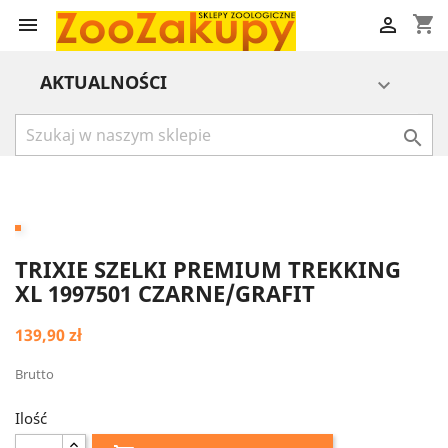
shopping_cart


AKTUALNOŚCI


TRIXIE SZELKI PREMIUM TREKKING
XL 1997501 CZARNE/GRAFIT
139,90 zł
Brutto
Ilość