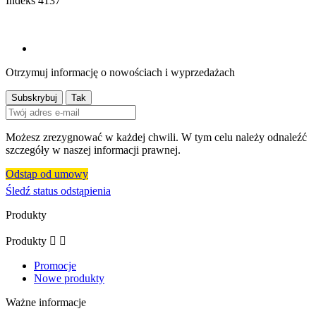
Indeks
4137
Otrzymuj informację o nowościach i wyprzedażach
Możesz zrezygnować w każdej chwili. W tym celu należy odnaleźć
szczegóły w naszej informacji prawnej.
Odstąp od umowy
Śledź status odstąpienia
Produkty
Produkty


Promocje
Nowe produkty
Ważne informacje