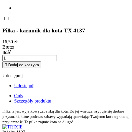


Piłka - karmnik dla kota TX 4137
16,50 zł
Brutto
Ilość

Dodaj do koszyka
Udostępnij
Udostępnij
Opis
Szczegóły produktu
Piłka ta jest wyjątkową zabawką dla kota. Do jej wnętrza wsypuje się drobne
przysmaki, które podczas zabawy wypadają sprawiając Twojemu kotu ogromną
przyjemność. Ta piłka zajmie kota na długo!