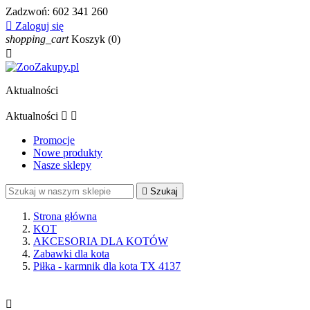
Zadzwoń:
602 341 260

Zaloguj się
shopping_cart
Koszyk
(0)

Aktualności
Aktualności


Promocje
Nowe produkty
Nasze sklepy

Szukaj
Strona główna
KOT
AKCESORIA DLA KOTÓW
Zabawki dla kota
Piłka - karmnik dla kota TX 4137
