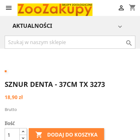
shopping_cart


AKTUALNOŚCI


SZNUR DENTA - 37CM TX 3273
18,90 zł
Brutto
Ilość

DODAJ DO KOSZYKA