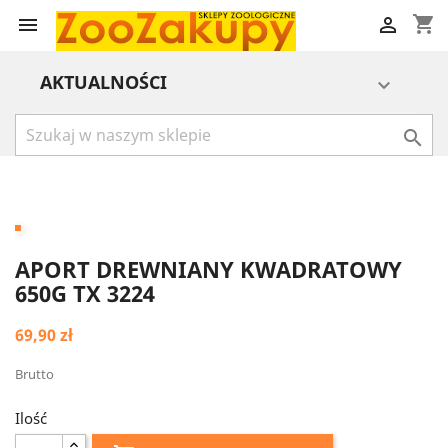
shopping_cart


AKTUALNOŚCI


APORT DREWNIANY KWADRATOWY
650G TX 3224
69,90 zł
Brutto
Ilość