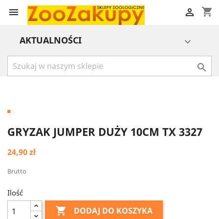
shopping_cart


AKTUALNOŚCI


GRYZAK JUMPER DUŻY 10CM TX 3327
24,90 zł
Brutto
Ilość

DODAJ DO KOSZYKA