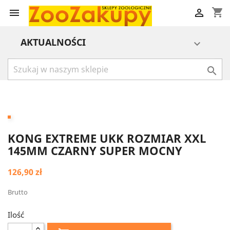
shopping_cart


AKTUALNOŚCI


KONG EXTREME UKK ROZMIAR XXL
145MM CZARNY SUPER MOCNY
126,90 zł
Brutto
Ilość