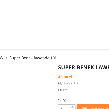
I
ÓW
Super Benek lawenda 10l
SUPER BENEK LAW
45,90 zł
(4,49 zł za litr)
Brutto
Ilość