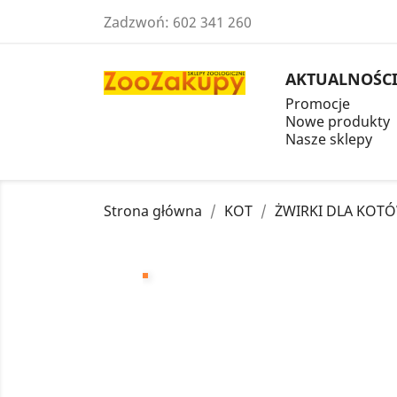
Zadzwoń:
602 341 260
AKTUALNOŚC
Promocje
Nowe produkty
Nasze sklepy
Strona główna
KOT
ŻWIRKI DLA KOT