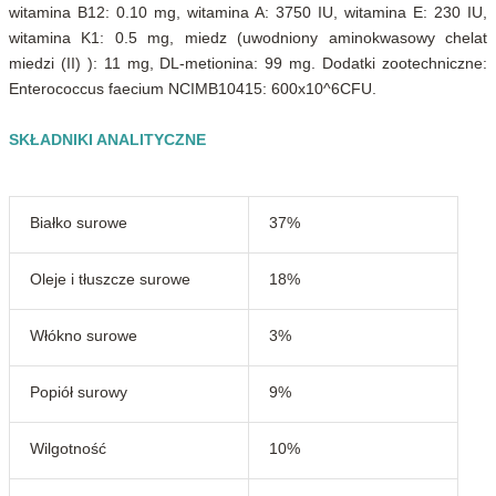
witamina B12: 0.10 mg, witamina A: 3750 IU, witamina E: 230 IU,
witamina K1: 0.5 mg, miedz (uwodniony aminokwasowy chelat
miedzi (II) ): 11 mg, DL-metionina: 99 mg. Dodatki zootechniczne:
Enterococcus faecium NCIMB10415: 600x10^6CFU.
SKŁADNIKI ANALITYCZNE
Białko surowe
37%
Oleje i tłuszcze surowe
18%
Włókno surowe
3%
Popiół surowy
9%
Wilgotność
10%