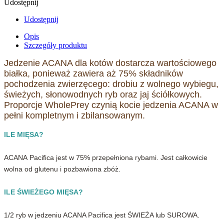
Udostępnij
Udostępnij
Opis
Szczegóły produktu
Jedzenie ACANA dla kotów dostarcza wartościowego
białka, ponieważ zawiera aż 75% składników
pochodzenia zwierzęcego: drobiu z wolnego wybiegu,
świeżych, słonowodnych ryb oraz jaj ściółkowych.
Proporcje WholePrey czynią kocie jedzenia ACANA w
pełni kompletnym i zbilansowanym.
ILE MIĘSA?
ACANA Pacifica jest w 75% przepełniona rybami. Jest całkowicie
wolna od glutenu i pozbawiona zbóż.
ILE ŚWIEŻEGO MIĘSA?
1/2 ryb w jedzeniu ACANA Pacifica jest ŚWIEŻA lub SUROWA.