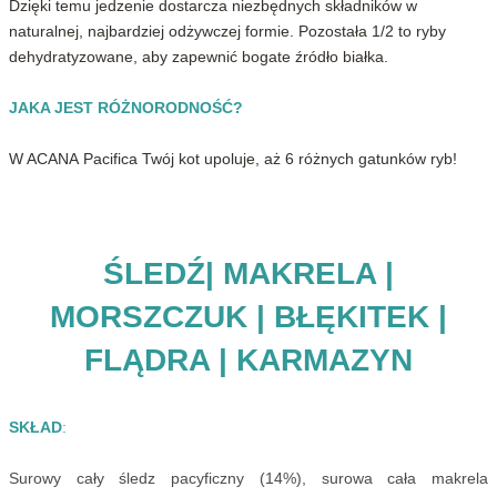
Dzięki temu jedzenie dostarcza niezbędnych składników w
naturalnej, najbardziej odżywczej formie. Pozostała 1/2 to ryby
dehydratyzowane, aby zapewnić bogate źródło białka.
JAKA JEST RÓŻNORODNOŚĆ?
W ACANA Pacifica Twój kot upoluje, aż 6 różnych gatunków ryb!
ŚLEDŹ| MAKRELA |
MORSZCZUK | BŁĘKITEK |
FLĄDRA | KARMAZYN
SKŁAD
:
Surowy cały śledz pacyficzny (14%), surowa cała makrela