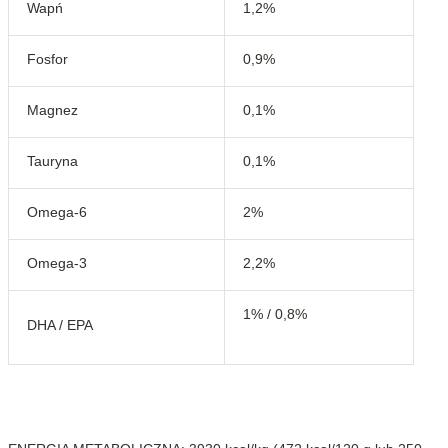
Wapń
1,2%
Fosfor
0,9%
Magnez
0,1%
Tauryna
0,1%
Omega-6
2%
Omega-3
2,2%
1% / 0,8%
DHA / EPA