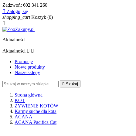
Zadzwoń:
602 341 260

Zaloguj się
shopping_cart
Koszyk
(0)

Aktualności
Aktualności


Promocje
Nowe produkty
Nasze sklepy

Szukaj
Strona główna
KOT
ŻYWIENIE KOTÓW
Karmy suche dla kota
ACANA
ACANA Pacifica Cat