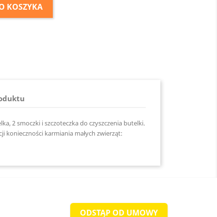
O KOSZYKA
roduktu
ka, 2 smoczki i szczoteczka do czyszczenia butelki.
ji konieczności karmiania małych zwierząt:
ODSTĄP OD UMOWY