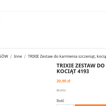
I
PSÓW
Inne
TRIXIE Zestaw do karmienia szczeniąt, koci
TRIXIE ZESTAW DO
KOCIĄT 4193
20,90 zł
Brutto
Ilość