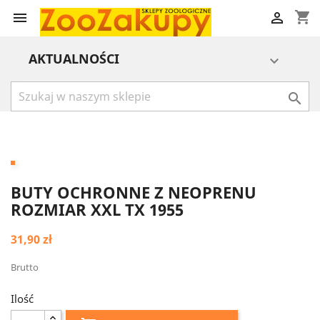
shopping_cart


AKTUALNOŚCI


BUTY OCHRONNE Z NEOPRENU
ROZMIAR XXL TX 1955
31,90 zł
Brutto
Ilość