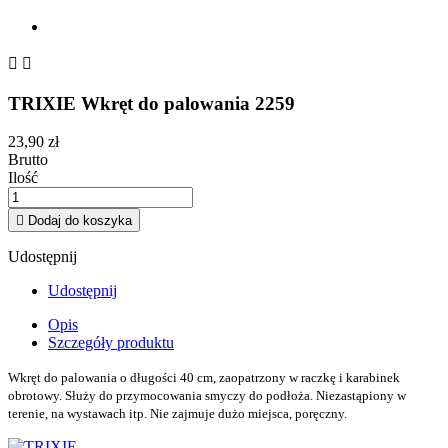


TRIXIE Wkręt do palowania 2259
23,90 zł
Brutto
Ilość

Dodaj do koszyka
Udostępnij
Udostępnij
Opis
Szczegóły produktu
Wkręt do palowania o długości 40 cm, zaopatrzony w raczkę i karabinek
obrotowy. Służy do przymocowania smyczy do podłoża. Niezastąpiony w
terenie, na wystawach itp. Nie zajmuje dużo miejsca, poręczny.