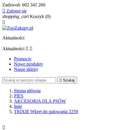
Zadzwoń:
602 341 260

Zaloguj się
shopping_cart
Koszyk
(0)

Aktualności
Aktualności


Promocje
Nowe produkty
Nasze sklepy

Szukaj
Strona główna
PIES
AKCESORIA DLA PSÓW
Inne
TRIXIE Wkręt do palowania 2259
