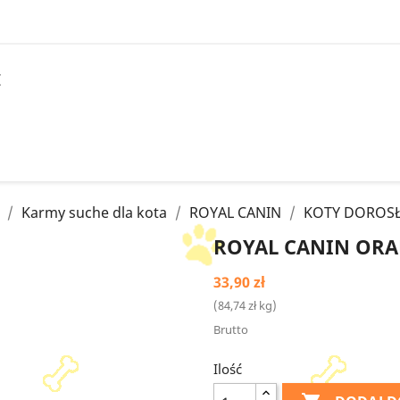
I
Karmy suche dla kota
ROYAL CANIN
KOTY DOROS
ROYAL CANIN ORAL
33,90 zł
(84,74 zł kg)
Brutto
Ilość