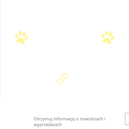
Otrzymuj informację o nowościach i
wyprzedażach