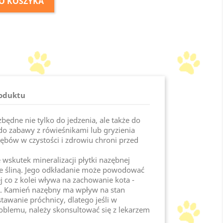
O KOSZYKA
roduktu
będne nie tylko do jedzenia, ale także do
; do zabawy z rówieśnikami lub gryzienia
bów w czystości i zdrowiu chroni przed
.
wskutek mineralizacji płytki nazębnej
e śliną. Jego odkładanie może powodować
 co z kolei wływa na zachowanie kota -
cia. Kamień nazębny ma wpływ na stan
tawanie próchnicy, dlatego jeśli w
blemu, należy skonsultować się z lekarzem