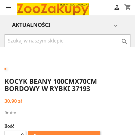
shopping_cart


AKTUALNOŚCI


KOCYK BEANY 100CMX70CM
BORDOWY W RYBKI 37193
30,90 zł
Brutto
Ilość