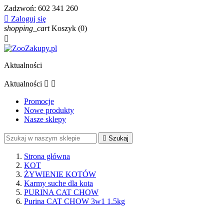
Zadzwoń:
602 341 260

Zaloguj się
shopping_cart
Koszyk
(0)

Aktualności
Aktualności


Promocje
Nowe produkty
Nasze sklepy

Szukaj
Strona główna
KOT
ŻYWIENIE KOTÓW
Karmy suche dla kota
PURINA CAT CHOW
Purina CAT CHOW 3w1 1.5kg