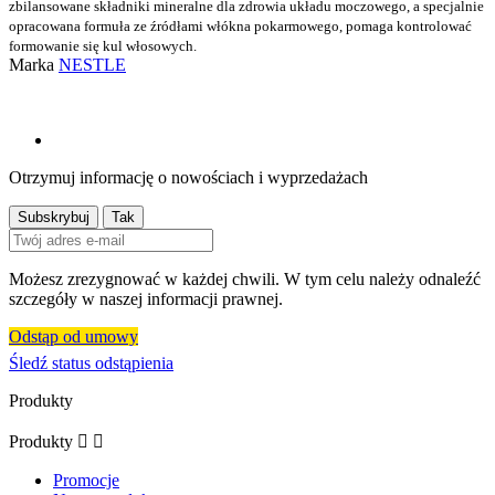
zbilansowane składniki mineralne dla zdrowia układu moczowego, a specjalnie
opracowana formuła ze źródłami włókna pokarmowego, pomaga kontrolować
formowanie się kul włosowych.
Marka
NESTLE
Otrzymuj informację o nowościach i wyprzedażach
Możesz zrezygnować w każdej chwili. W tym celu należy odnaleźć
szczegóły w naszej informacji prawnej.
Odstąp od umowy
Śledź status odstąpienia
Produkty
Produkty


Promocje