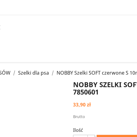
I
PSÓW
Szelki dla psa
NOBBY Szelki SOFT czerwone S 1
NOBBY SZELKI SO
7850601
33,90 zł
Brutto
Ilość