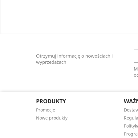
Otrzymuj informację o nowościach i
wyprzedażach
M
od
PRODUKTY
WAŻN
Promocje
Dostaw
Nowe produkty
Regula
Polity
Progra