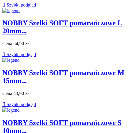

Szybki podgląd
NOBBY Szelki SOFT pomarańczowe L
20mm...
Cena
54,90 zł

Szybki podgląd
NOBBY Szelki SOFT pomarańczowe M
15mm...
Cena
43,90 zł

Szybki podgląd
NOBBY Szelki SOFT pomarańczowe S
10mm...