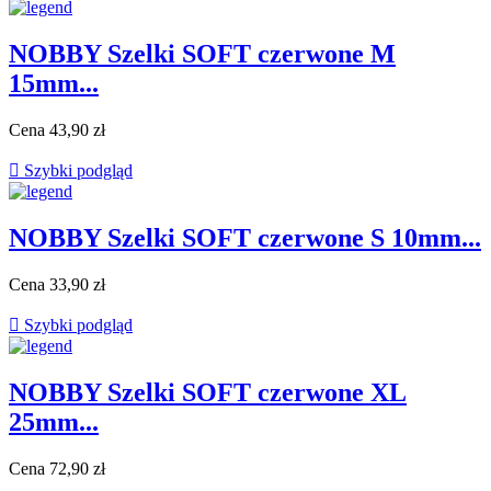
NOBBY Szelki SOFT czerwone M
15mm...
Cena
43,90 zł

Szybki podgląd
NOBBY Szelki SOFT czerwone S 10mm...
Cena
33,90 zł

Szybki podgląd
NOBBY Szelki SOFT czerwone XL
25mm...
Cena
72,90 zł