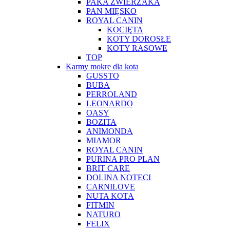
PAKA ZWIERZAKA
PAN MIĘSKO
ROYAL CANIN
KOCIĘTA
KOTY DOROSŁE
KOTY RASOWE
TOP
Karmy mokre dla kota
GUSSTO
BUBA
PERROLAND
LEONARDO
OASY
BOZITA
ANIMONDA
MIAMOR
ROYAL CANIN
PURINA PRO PLAN
BRIT CARE
DOLINA NOTECI
CARNILOVE
NUTA KOTA
FITMIN
NATURO
FELIX