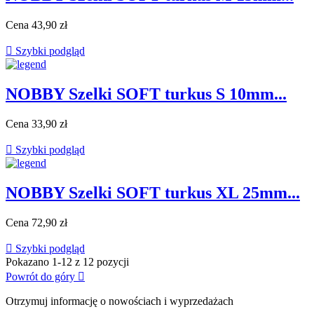
Cena
43,90 zł

Szybki podgląd
NOBBY Szelki SOFT turkus S 10mm...
Cena
33,90 zł

Szybki podgląd
NOBBY Szelki SOFT turkus XL 25mm...
Cena
72,90 zł

Szybki podgląd
Pokazano 1-12 z 12 pozycji
Powrót do góry

Otrzymuj informację o nowościach i wyprzedażach