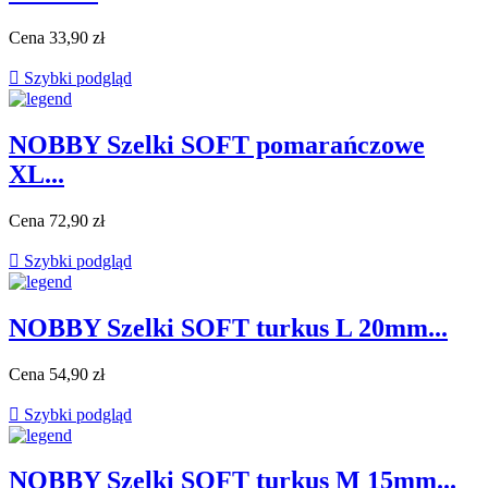
Cena
33,90 zł

Szybki podgląd
NOBBY Szelki SOFT pomarańczowe
XL...
Cena
72,90 zł

Szybki podgląd
NOBBY Szelki SOFT turkus L 20mm...
Cena
54,90 zł

Szybki podgląd
NOBBY Szelki SOFT turkus M 15mm...