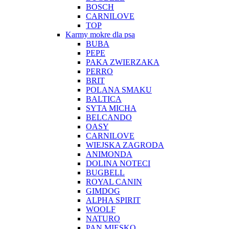
BOSCH
CARNILOVE
TOP
Karmy mokre dla psa
BUBA
PEPE
PAKA ZWIERZAKA
PERRO
BRIT
POLANA SMAKU
BALTICA
SYTA MICHA
BELCANDO
OASY
CARNILOVE
WIEJSKA ZAGRODA
ANIMONDA
DOLINA NOTECI
BUGBELL
ROYAL CANIN
GIMDOG
ALPHA SPIRIT
WOOLF
NATURO
PAN MIĘSKO