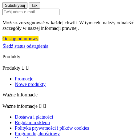
Możesz zrezygnować w każdej chwili. W tym celu należy odnaleźć
szczegóły w naszej informacji prawnej.
Odstąp od umowy
Śledź status odstąpienia
Produkty
Produkty


Promocje
Nowe produkty
Ważne informacje
Ważne informacje


Dostawa i płatności
Regulamin sklepu
Polityka prywatności i plików cookies
Program lojalnościowy