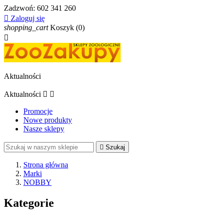
Zadzwoń:
602 341 260

Zaloguj się
shopping_cart
Koszyk
(0)

Aktualności
Aktualności


Promocje
Nowe produkty
Nasze sklepy

Szukaj
Strona główna
Marki
NOBBY
Kategorie