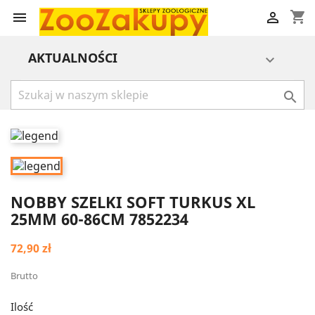
shopping_cart


AKTUALNOŚCI


NOBBY SZELKI SOFT TURKUS XL
25MM 60-86CM 7852234
72,90 zł
Brutto
Ilość