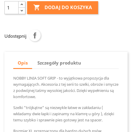

DODAJ DO KOSZYKA
Udostępnij
Opis
Szczegóły produktu
NOBBY LINIA SOFT GRIP - to wyjątkowa propozycja dla
wymagających. Akcesoria z tej serii to szelki, obroże i smycze
z podwójnej taśmy wysokiej jakości. Dzięki wypełnieniu są
komfortowe.
Szelki "trójkątne" są niezwykle łatwe w zakładaniu (
wkładamy dwie łapki i zapinamy na klamrę u góry ), dzięki
temu szybko i sprawnie pies gotowy jest na spacer.
Rozmiar XL przeznaczony dla bardzo dużych psów