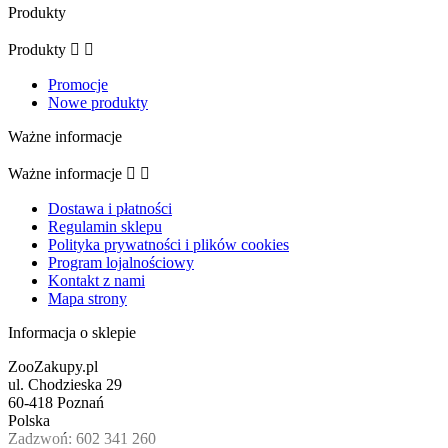
Produkty
Produkty


Promocje
Nowe produkty
Ważne informacje
Ważne informacje


Dostawa i płatności
Regulamin sklepu
Polityka prywatności i plików cookies
Program lojalnościowy
Kontakt z nami
Mapa strony
Informacja o sklepie
ZooZakupy.pl
ul. Chodzieska 29
60-418 Poznań
Polska
Zadzwoń:
602 341 260
Kontynuując przeglądanie tej witryny, zgadzasz się