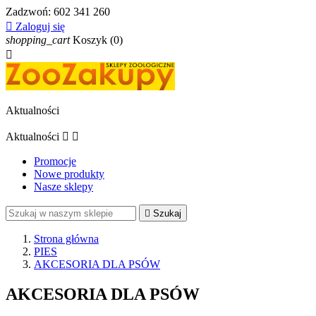
Zadzwoń:
602 341 260

Zaloguj się
shopping_cart
Koszyk
(0)

Aktualności
Aktualności


Promocje
Nowe produkty
Nasze sklepy

Szukaj
Strona główna
PIES
AKCESORIA DLA PSÓW
AKCESORIA DLA PSÓW