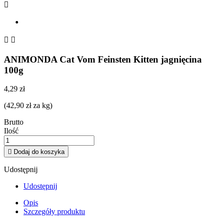



ANIMONDA Cat Vom Feinsten Kitten jagnięcina
100g
4,29 zł
(42,90 zł za kg)
Brutto
Ilość

Dodaj do koszyka
Udostępnij
Udostępnij
Opis
Szczegóły produktu