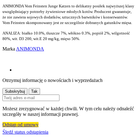
ANIMONDA Vom Feinsten Junge Katzen to delikatny posiłek najwyższej klasy
uwzględniający potrzeby żywieniowe młodych kotów. Producent gwarantuje,
że nie zawiera sojowych dodatków, sztucznych barwników i konserwantów.
Vom Feinsten skomponowany jest ze szczególnie dobranych gatunków mięsa.
ANALIZA: białko 10.0%, tłuszcze 7%, włókno 0.3%, popiół 2%, wilgotność
80%, wit. D3 200, wit.E 20 mg/kg, mięso 50%.
Marka
ANIMONDA
Otrzymuj informację o nowościach i wyprzedażach
Możesz zrezygnować w każdej chwili. W tym celu należy odnaleźć
szczegóły w naszej informacji prawnej.
Odstąp od umowy
Śledź status odstąpienia