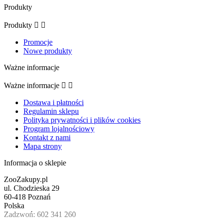
Produkty
Produkty


Promocje
Nowe produkty
Ważne informacje
Ważne informacje


Dostawa i płatności
Regulamin sklepu
Polityka prywatności i plików cookies
Program lojalnościowy
Kontakt z nami
Mapa strony
Informacja o sklepie
ZooZakupy.pl
ul. Chodzieska 29
60-418 Poznań
Polska
Zadzwoń:
602 341 260