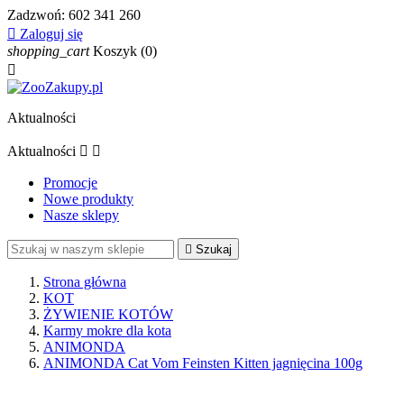
Zadzwoń:
602 341 260

Zaloguj się
shopping_cart
Koszyk
(0)

Aktualności
Aktualności


Promocje
Nowe produkty
Nasze sklepy

Szukaj
Strona główna
KOT
ŻYWIENIE KOTÓW
Karmy mokre dla kota
ANIMONDA
ANIMONDA Cat Vom Feinsten Kitten jagnięcina 100g