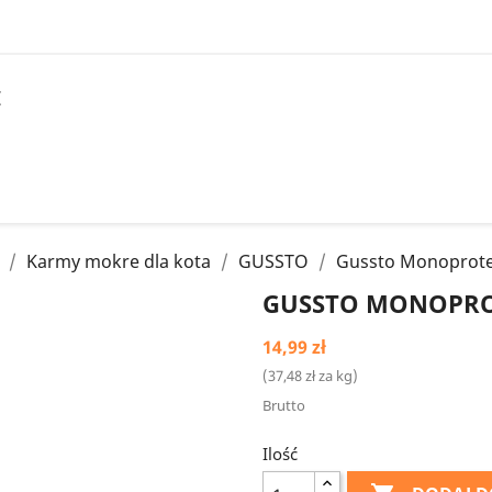
I
Karmy mokre dla kota
GUSSTO
Gussto Monoprotei
GUSSTO MONOPROT
14,99 zł
(37,48 zł za kg)
Brutto
Ilość