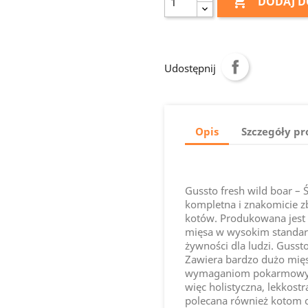

DODAJ D
Udostępnij
Opis
Szczegóły p
Gussto fresh wild boar – 
kompletna i znakomicie 
kotów. Produkowana jest 
mięsa w wysokim standa
żywności dla ludzi. Gusst
Zawiera bardzo dużo mięs
wymaganiom pokarmowym 
więc holistyczna, lekkost
polecana również kotom