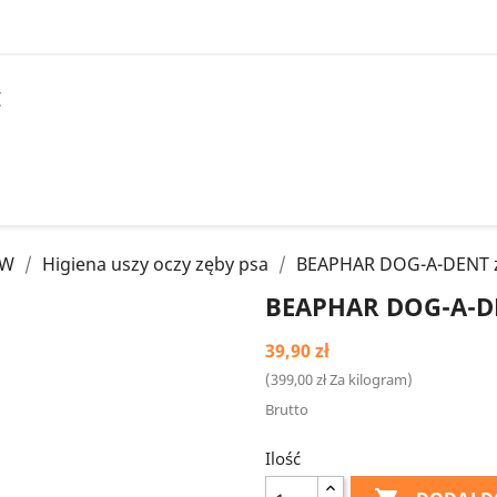
I
ÓW
Higiena uszy oczy zęby psa
BEAPHAR DOG-A-DENT że
BEAPHAR DOG-A-DE
39,90 zł
(399,00 zł Za kilogram)
Brutto
Ilość