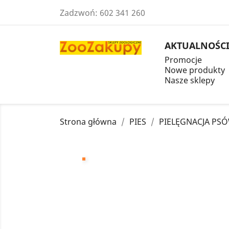
Zadzwoń:
602 341 260
AKTUALNOŚC
Promocje
Nowe produkty
Nasze sklepy
Strona główna
PIES
PIELĘGNACJA PS