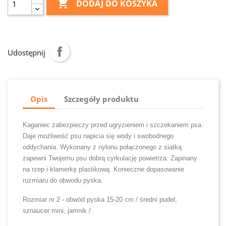

DODAJ DO KOSZYKA
Udostępnij
Opis
Szczegóły produktu
Kaganiec zabezpieczy przed ugryzieniem i szczekaniem psa.
Daje możliwość psu napicia się wody i swobodnego
oddychania. Wykonany z nylonu połączonego z siatką
zapewni Twojemu psu dobrą cyrkulację powietrza. Zapinany
na rzep i klamerkę plastikową. Konieczne dopasowanie
rozmiaru do obwodu pyska:
Rozmiar nr 2 - obwód pyska 15-20 cm / średni pudel,
sznaucer mini, jamnik /