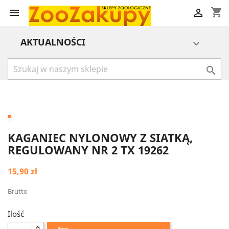
shopping_cart


AKTUALNOŚCI


KAGANIEC NYLONOWY Z SIATKĄ,
REGULOWANY NR 2 TX 19262
15,90 zł
Brutto
Ilość