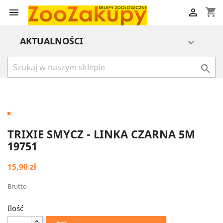
shopping_cart


AKTUALNOŚCI


TRIXIE SMYCZ - LINKA CZARNA 5M
19751
15,90 zł
Brutto
Ilość