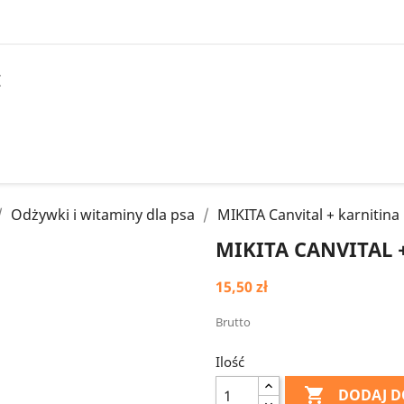
I
Odżywki i witaminy dla psa
MIKITA Canvital + karnitina
MIKITA CANVITAL 
15,50 zł
Brutto
Ilość

DODAJ D