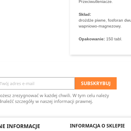
Przeciwutleniacze.
Skład:
drożdże piwne, fosforan dw
wapniowo-magnezowy.
Opakowanie:
150 tabl.
ożesz zrezygnować w każdej chwili. W tym celu należy
naleźć szczegóły w naszej informacji prawnej.
E INFORMACJE
INFORMACJA O SKLEPIE