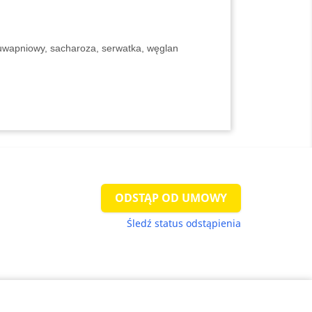
uwapniowy, sacharoza, serwatka, węglan
ODSTĄP OD UMOWY
Śledź status odstąpienia