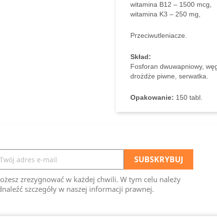
witamina B12 – 1500 mcg,
witamina K3 – 250 mg,
Przeciwutleniacze.
Skład:
Fosforan dwuwapniowy, wę
drożdże piwne, ser­watka.
Opakowanie:
150 tabl.
ożesz zrezygnować w każdej chwili. W tym celu należy
naleźć szczegóły w naszej informacji prawnej.