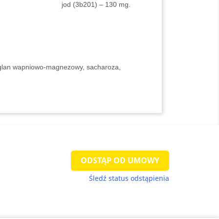
jod (3b201) – 130 mg.
glan wapniowo-magnezowy, sacharoza,
ODSTĄP OD UMOWY
Śledź status odstąpienia