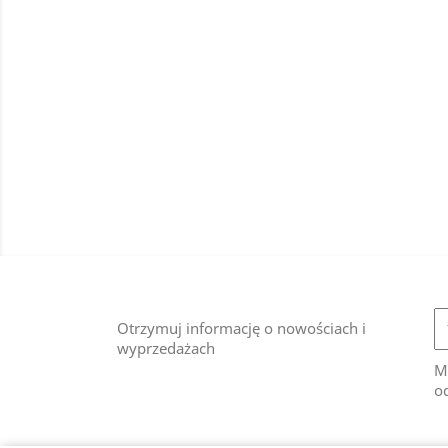
Otrzymuj informację o nowościach i
wyprzedażach
M
od