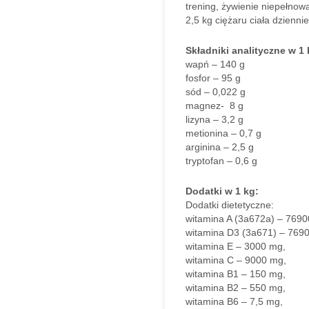
trening, żywienie niepełnow
2,5 kg ciężaru ciała dzienni
Składniki analityczne w 1
wapń – 140 g
fosfor – 95 g
sód – 0,022 g
magnez- 8 g
lizyna – 3,2 g
metionina – 0,7 g
arginina – 2,5 g
tryptofan – 0,6 g
Dodatki w 1 kg:
Dodatki dietetyczne:
witamina A (3a672a) – 76900
witamina D3 (3a671) – 7690
witamina E – 3000 mg,
witamina C – 9000 mg,
witamina B1 – 150 mg,
witamina B2 – 550 mg,
witamina B6 – 7,5 mg,