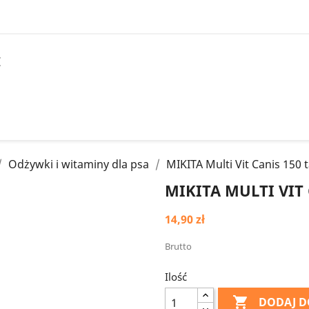
I
Odżywki i witaminy dla psa
MIKITA Multi Vit Canis 150 
MIKITA MULTI VIT 
14,90 zł
Brutto
Ilość

DODAJ D