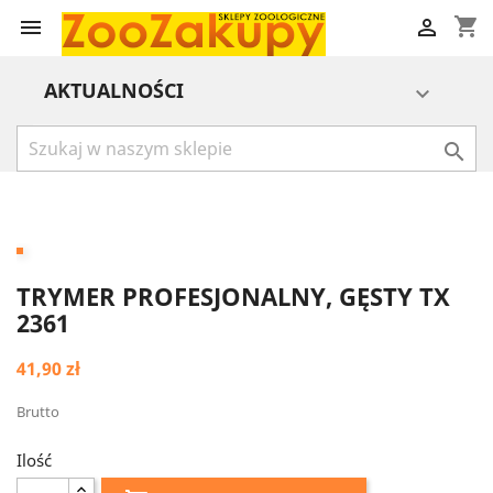
shopping_cart


AKTUALNOŚCI


TRYMER PROFESJONALNY, GĘSTY TX
2361
41,90 zł
Brutto
Ilość