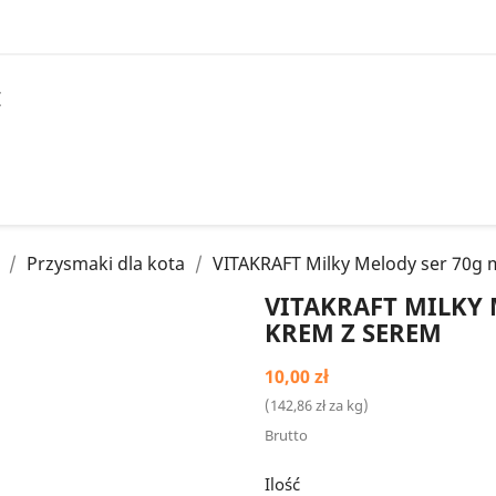
I
Przysmaki dla kota
VITAKRAFT Milky Melody ser 70g 
VITAKRAFT MILKY
KREM Z SEREM
10,00 zł
(142,86 zł za kg)
Brutto
Ilość