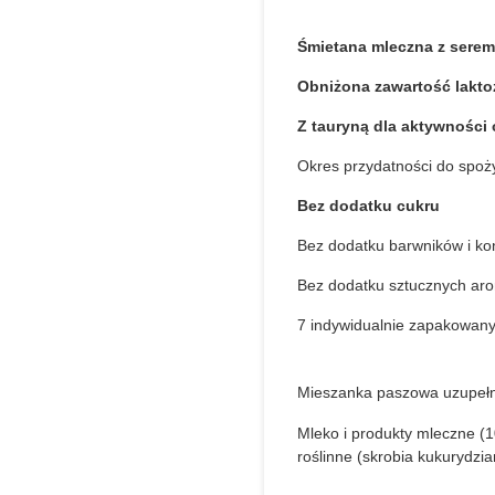
Śmietana mleczna z serem
Obniżona zawartość lakto
Z tauryną dla aktywności 
Okres przydatności do spoż
Bez dodatku cukru
Bez dodatku barwników i k
Bez dodatku sztucznych ar
7 indywidualnie zapakowan
Mieszanka paszowa uzupełni
Mleko i produkty mleczne (
roślinne (skrobia kukurydzian