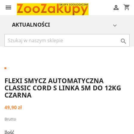
shopping_cart


AKTUALNOŚCI


FLEXI SMYCZ AUTOMATYCZNA
CLASSIC CORD S LINKA 5M DO 12KG
CZARNA
49,90 zł
Brutto
Ilość