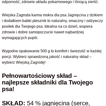
odporność, zdrowie układu pokarmowego i lśniącą sierść.
Wiejska Zagroda karma mokra dla psa Jagnięcina z dzikiem
i dodatkiem babki płesznik to naturalny, smaczny i odżywczy
posiłek dla Twojego psa. Idealna na co dzień, wspiera
zdrowie i dobre samopoczucie nawet najbardziej
wymagających pupili.
Wygodne opakowanie 500 g to komfort i świeżość w każdej
porcji. Wybierz sprawdzoną jakość i naturalny skład –
wybierz Wiejską Zagrodę!
Pełnowartościowy skład –
najlepsze składniki dla Twojego
psa!
SKŁAD:
54 % jagnięcina (serce,