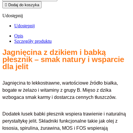

Dodaj do koszyka
Udostępnij
Udostępnij
Opis
Szczegóły produktu
Jagnięcina z dzikiem i babką
płesznik – smak natury i wsparcie
dla jelit
Jagnięcina to lekkostrawne, wartościowe źródło białka,
bogate w żelazo i witaminy z grupy B. Mięso z dzika
wzbogaca smak karmy i dostarcza cennych tłuszczów.
Dodatek łusek babki płesznik wspiera trawienie i naturalną
perystaltykę jelit. Składniki funkcjonalne takie jak olej z
łososia, spirulina, żurawina, MOS i FOS wspierają