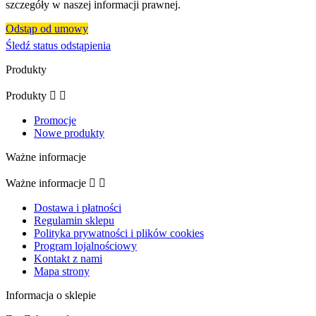
szczegóły w naszej informacji prawnej.
Odstąp od umowy
Śledź status odstąpienia
Produkty
Produkty


Promocje
Nowe produkty
Ważne informacje
Ważne informacje


Dostawa i płatności
Regulamin sklepu
Polityka prywatności i plików cookies
Program lojalnościowy
Kontakt z nami
Mapa strony
Informacja o sklepie