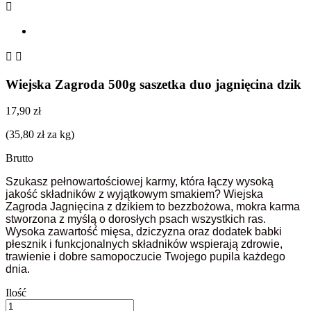



Wiejska Zagroda 500g saszetka duo jagnięcina dzik
17,90 zł
(35,80 zł za kg)
Brutto
Szukasz pełnowartościowej karmy, która łączy wysoką
jakość składników z wyjątkowym smakiem? Wiejska
Zagroda Jagnięcina z dzikiem to bezzbożowa, mokra karma
stworzona z myślą o dorosłych psach wszystkich ras.
Wysoka zawartość mięsa, dziczyzna oraz dodatek babki
płesznik i funkcjonalnych składników wspierają zdrowie,
trawienie i dobre samopoczucie Twojego pupila każdego
dnia.
Ilość