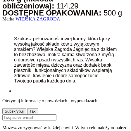
obliczeniowa):
114,29
DOSTĘPNE OPAKOWANIA:
500 g
Marka
WIEJSKA ZAGRODA
Szukasz pełnowartościowej karmy, która łączy
wysoką jakość składników z wyjątkowym
smakiem? Wiejska Zagroda Jagnięcina z dzikiem
to bezzbożowa, mokra karma stworzona z myślą
o dorosłych psach wszystkich ras. Wysoka
zawartość mięsa, dziczyzna oraz dodatek babki
płesznik i funkcjonalnych składników wspierają
zdrowie, trawienie i dobre samopoczucie
Twojego pupila każdego dnia.
Otrzymuj informację o nowościach i wyprzedażach
Możesz zrezygnować w każdej chwili. W tym celu należy odnaleźć