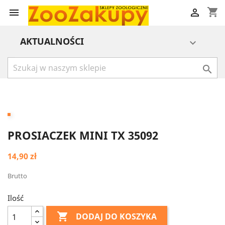
shopping_cart


AKTUALNOŚCI


PROSIACZEK MINI TX 35092
14,90 zł
Brutto
Ilość

DODAJ DO KOSZYKA