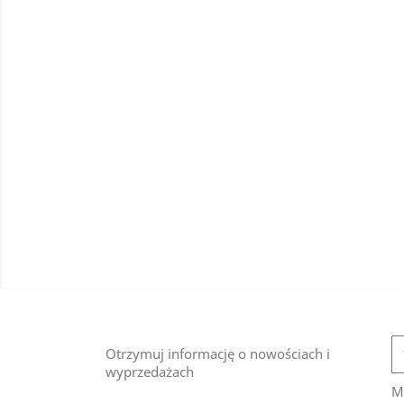
Otrzymuj informację o nowościach i
wyprzedażach
M