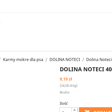
I
Karmy mokre dla psa
DOLINA NOTECI
Dolina Notec
DOLINA NOTECI 4
9,19 zł
(24,58 zł kg)
Brutto
Ilość