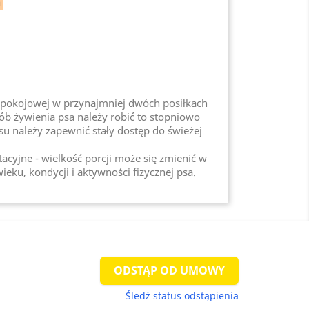
ń
pokojowej w przynajmniej dwóch posiłkach
ób żywienia psa należy robić to stopniowo
Psu należy zapewnić stały dostęp do świeżej
tacyjne - wielkość porcji może się zmienić w
ieku, kondycji i aktywności fizycznej psa.
ODSTĄP OD UMOWY
Śledź status odstąpienia