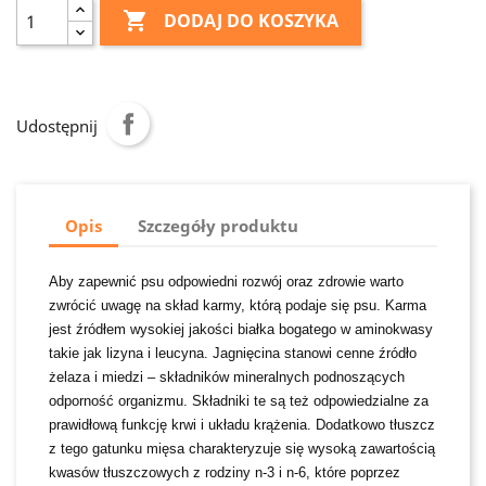

DODAJ DO KOSZYKA
Udostępnij
Opis
Szczegóły produktu
Aby zapewnić psu odpowiedni rozwój oraz zdrowie warto
zwrócić uwagę na skład karmy, którą podaje się psu. Karma
jest źródłem wysokiej jakości białka bogatego w aminokwasy
takie jak lizyna i leucyna. Jagnięcina stanowi cenne źródło
żelaza i miedzi – składników mineralnych podnoszących
odporność organizmu. Składniki te są też odpowiedzialne za
prawidłową funkcję krwi i układu krążenia. Dodatkowo tłuszcz
z tego gatunku mięsa charakteryzuje się wysoką zawartością
kwasów tłuszczowych z rodziny n-3 i n-6, które poprzez