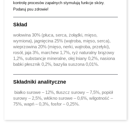
kontrolę procesów zapalnych stymulują funkcje skóry.
Podaruj psu zdrowie!
Skład
wołowina 30% (płuca, serca, żołądki, mięso,
wymiona), jagnięcina 25% (wątroba, mięso, serca),
wieprzowina 20% (mięso, nerki, wątroba, przełyki),
rosół, jaja 3%, marchew 1,7%, ryż naturalny brązowy
1,2%, substancje mineralne, olej lniany 0,2%, nasiona
babki płesznik 0,2%, bazylia suszona 0,01%.
Składniki analityczne
białko surowe – 12%, tłuszcz surowy – 7,5%, popiół
surowy – 2,5%, włókno surowe – 0,6%, wilgotność –
75%, wapń – 0,3%, fosfor – 0,25%.