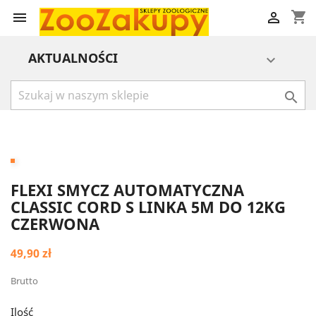
shopping_cart


AKTUALNOŚCI


FLEXI SMYCZ AUTOMATYCZNA
CLASSIC CORD S LINKA 5M DO 12KG
CZERWONA
49,90 zł
Brutto
Ilość