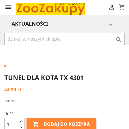
shopping_cart


AKTUALNOŚCI


TUNEL DLA KOTA TX 4301
44,90 zł
Brutto
Ilość

DODAJ DO KOSZYKA